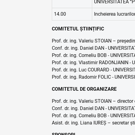
UNIVERSITATEA “
14.00
Incheierea lucraril
COMITETUL ȘTIINȚIFIC
Prof. dr. ing. Valeriu STOIAN – preșe
Conf. dr. ing. Daniel DAN - UNIVERSI
Prof. dr. ing. Corneliu BOB - UNIVERS
Prof. dr. ing. Vlastimir RADONJANIN 
Prof. dr. ing. Luc COURARD - UNIVERSI
Prof. dr. ing. Radomir FOLIC - UNIVE
COMITETUL DE ORGANIZARE
Prof. dr. ing. Valeriu STOIAN – direc
Conf. dr. ing. Daniel DAN - UNIVERSI
Prof. dr. ing. Corneliu BOB - UNIVERS
Asist. dr. ing. Liana IUREȘ – secretar
SPONSORI