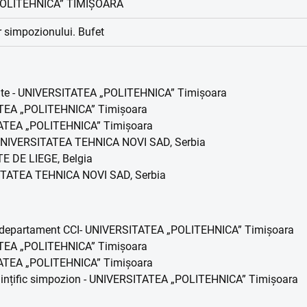
POLITEHNICA” TIMIȘOARA
or simpozionului. Bufet
dinte - UNIVERSITATEA „POLITEHNICA” Timișoara
TATEA „POLITEHNICA” Timișoara
ITATEA „POLITEHNICA” Timișoara
- UNIVERSITATEA TEHNICA NOVI SAD, Serbia
TE DE LIEGE, Belgia
RSITATEA TEHNICA NOVI SAD, Serbia
tor departament CCI- UNIVERSITATEA „POLITEHNICA” Timișoara
TATEA „POLITEHNICA” Timișoara
ITATEA „POLITEHNICA” Timișoara
 științific simpozion - UNIVERSITATEA „POLITEHNICA” Timișoara