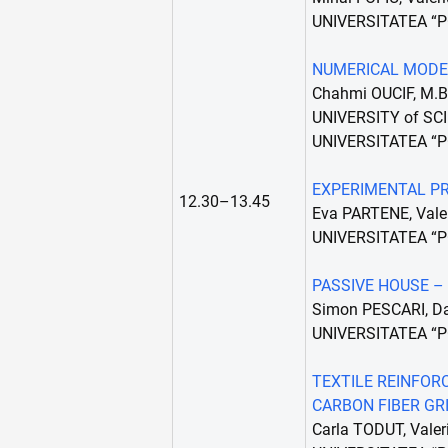
UNIVERSITATEA “
NUMERICAL MODE
Chahmi OUCIF, M.
UNIVERSITY of S
UNIVERSITATEA “
EXPERIMENTAL P
12.30–13.45
Eva PARTENE, Vale
UNIVERSITATEA “
PASSIVE HOUSE –
Simon PESCARI, D
UNIVERSITATEA “
TEXTILE REINFOR
CARBON FIBER GR
Carla TODUT, Vale