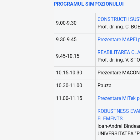
PROGRAMUL SIMPOZIONULUI
CONSTRUCTII SUSTE
9.00-9.30
Prof. dr. ing. C. BO
9.30-9.45
Prezentare MAPEI
REABILITAREA CLADI
9.45-10.15
Prof. dr. ing. V. ST
10.15-10.30
Prezentare MACON
10.30-11.00
Pauza
11.00-11.15
Prezentare MiTek 
ROBUSTNESS EVAL
ELEMENTS
Ioan-Andrei Bindean
UNIVERSITATEA “