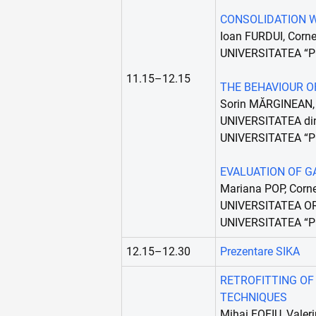
CONSOLIDATION W
Ioan FURDUI, Corn
UNIVERSITATEA “
11.15–12.15
THE BEHAVIOUR O
Sorin MĂRGINEAN, 
UNIVERSITATEA d
UNIVERSITATEA “
EVALUATION OF 
Mariana POP, Corn
UNIVERSITATEA O
UNIVERSITATEA “
12.15–12.30
Prezentare SIKA
RETROFITTING OF
TECHNIQUES
Mihai FOFIU, Vale