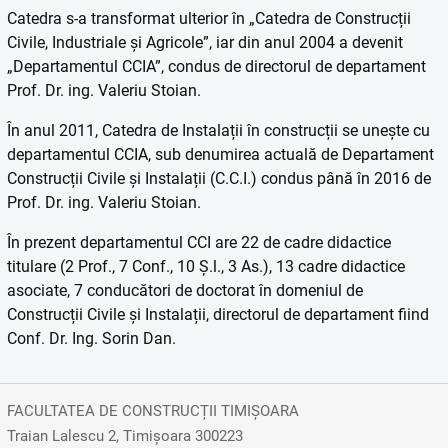
Catedra s-a transformat ulterior în „Catedra de Construcții
Civile, Industriale și Agricole”, iar din anul 2004 a devenit
„Departamentul CCIA”, condus de directorul de departament
Prof. Dr. ing. Valeriu Stoian.
În anul 2011, Catedra de Instalații în construcții se unește cu
departamentul CCIA, sub denumirea actuală de Departament
Construcții Civile și Instalații (C.C.I.) condus până în 2016 de
Prof. Dr. ing. Valeriu Stoian.
În prezent departamentul CCI are 22 de cadre didactice
titulare (2 Prof., 7 Conf., 10 Ș.l., 3 As.), 13 cadre didactice
asociate, 7 conducători de doctorat în domeniul de
Construcții Civile și Instalații, directorul de departament fiind
Conf. Dr. Ing. Sorin Dan.
FACULTATEA DE CONSTRUCȚII TIMIȘOARA
Traian Lalescu 2, Timișoara 300223