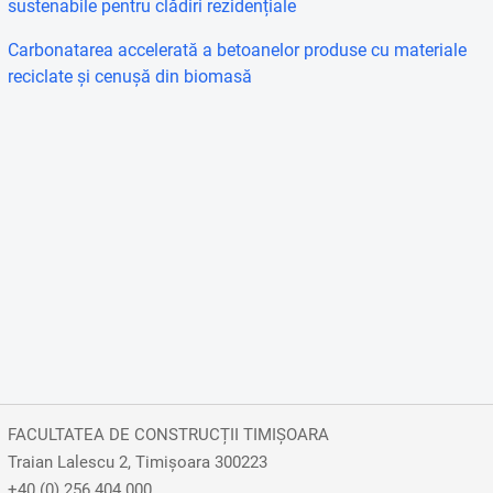
sustenabile pentru clădiri rezidențiale
Carbonatarea accelerată a betoanelor produse cu materiale
reciclate și cenușă din biomasă
FACULTATEA DE CONSTRUCȚII TIMIȘOARA
Traian Lalescu 2, Timișoara 300223
+40 (0) 256 404 000