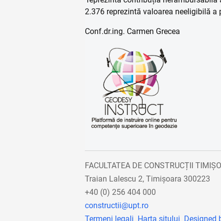
2.376 reprezintă valoarea neeligibilă a p
Conf.dr.ing. Carmen Grecea
FACULTATEA DE CONSTRUCȚII TIMIȘ
Traian Lalescu 2, Timișoara 300223
+40 (0) 256 404 000
constructii@upt.ro
Termeni legali
Harta sitului
Designed 