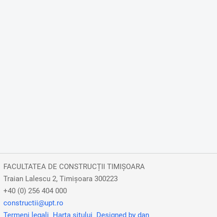
FACULTATEA DE CONSTRUCȚII TIMIȘOARA
Traian Lalescu 2, Timișoara 300223
+40 (0) 256 404 000
constructii@upt.ro
Termeni legali
Harta sitului
Designed by dan