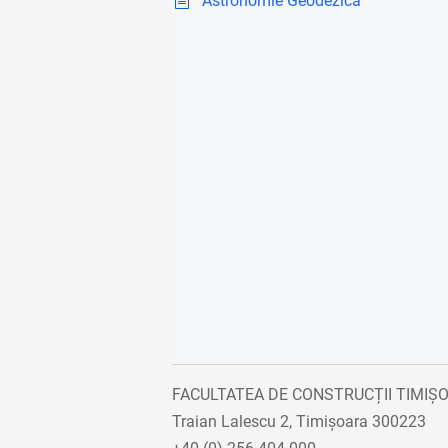
Astronomie Geodezică
FACULTATEA DE CONSTRUCȚII TIMIȘ
Traian Lalescu 2, Timișoara 300223