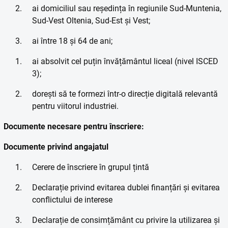
ai domiciliul sau reședința în regiunile Sud-Muntenia,
Sud-Vest Oltenia, Sud-Est și Vest;
ai între 18 și 64 de ani;
ai absolvit cel puțin învățământul liceal (nivel ISCED
3);
dorești să te formezi într-o direcție digitală relevantă
pentru viitorul industriei.
Documente necesare pentru înscriere:
Documente privind angajatul
Cerere de înscriere în grupul țintă
Declarație privind evitarea dublei finanțări și evitarea
conflictului de interese
Declarație de consimțământ cu privire la utilizarea și