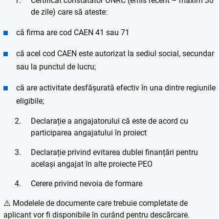
Certificat constatator ONRC (emis recent – maxim 30
de zile) care să ateste:
că firma are cod CAEN 41 sau 71
că acel cod CAEN este autorizat la sediul social, secundar
sau la punctul de lucru;
că are activitate desfășurată efectiv în una dintre regiunile
eligibile;
Declarație a angajatorului că este de acord cu
participarea angajatului în proiect
Declarație privind evitarea dublei finanțări pentru
același angajat în alte proiecte PEO
Cerere privind nevoia de formare
⚠️ Modelele de documente care trebuie completate de
aplicant vor fi disponibile în curând pentru descărcare.