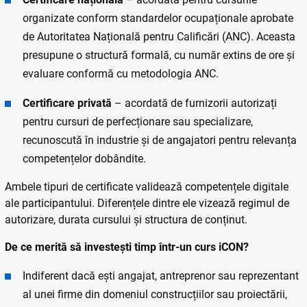
organizate conform standardelor ocupaționale aprobate
de Autoritatea Națională pentru Calificări (ANC). Aceasta
presupune o structură formală, cu număr extins de ore și
evaluare conformă cu metodologia ANC.
Certificare privată
– acordată de furnizorii autorizați
pentru cursuri de perfecționare sau specializare,
recunoscută în industrie și de angajatori pentru relevanța
competențelor dobândite.
Ambele tipuri de certificate validează competențele digitale
ale participantului. Diferențele dintre ele vizează regimul de
autorizare, durata cursului și structura de conținut.
De ce merită să investești timp într-un curs iCON?
Indiferent dacă ești angajat, antreprenor sau reprezentant
al unei firme din domeniul construcțiilor sau proiectării,