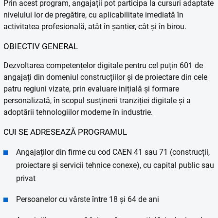
Prin acest program, angajații pot participa la cursuri adaptate
nivelului lor de pregătire, cu aplicabilitate imediată în
activitatea profesională, atât în șantier, cât și în birou.
OBIECTIV GENERAL
Dezvoltarea competențelor digitale pentru cel puțin 601 de
angajați din domeniul construcțiilor și de proiectare din cele
patru regiuni vizate, prin evaluare inițială și formare
personalizată, în scopul susținerii tranziției digitale și a
adoptării tehnologiilor moderne în industrie.
CUI SE ADRESEAZĂ PROGRAMUL
Angajaților din firme cu cod CAEN 41 sau 71 (construcții,
proiectare și servicii tehnice conexe), cu capital public sau
privat
Persoanelor cu vârste între 18 și 64 de ani