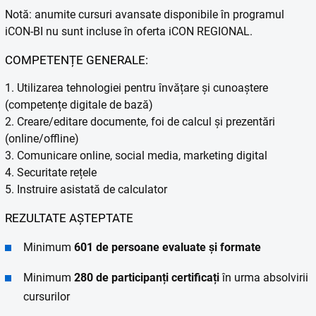
Notă: anumite cursuri avansate disponibile în programul
iCON-BI nu sunt incluse în oferta iCON REGIONAL.
COMPETENȚE GENERALE:
1. Utilizarea tehnologiei pentru învățare și cunoaștere
(competențe digitale de bază)
2. Creare/editare documente, foi de calcul și prezentări
(online/offline)
3. Comunicare online, social media, marketing digital
4. Securitate rețele
5. Instruire asistată de calculator
REZULTATE AȘTEPTATE
Minimum
601 de persoane evaluate și formate
Minimum
280 de participanți certificați
în urma absolvirii
cursurilor