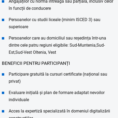
Angajaților cu normă întreagă sau parțială, inclusiv celor
în funcții de conducere
Persoanelor cu studii liceale (minim ISCED 3) sau
superioare
Persoanelor care au domiciliul sau reședința într-una
dintre cele patru regiuni eligibile: Sud-Muntenia,Sud-
Est,Sud-Vest Oltenia, Vest
BENEFICII PENTRU PARTICIPANȚI
Participare gratuită la cursuri certificate (național sau
privat)
Evaluare inițială și plan de formare adaptat nevoilor
individuale
Acces la expertiză specializată în domeniul digitalizării