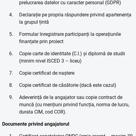
prelucrarea datelor cu caracter personal (GDPR)
Declarație pe propria răspundere privind apartenența
la grupul țintă
Formular înregistrare participanți la operațiunile
finanțate prin proiect
Copie carte de identitate (C.I.) și diplomă de studii
(minim nivel ISCED 3 – liceu)
Copie certificat de naștere
Copie certificat de căsătorie (dacă este cazul)
Adeverință de la angajator sau copie contract de
muncă (cu mențiuni privind funcția, norma de lucru,
durata CIM, cod COR).
Documente privind angajatorul