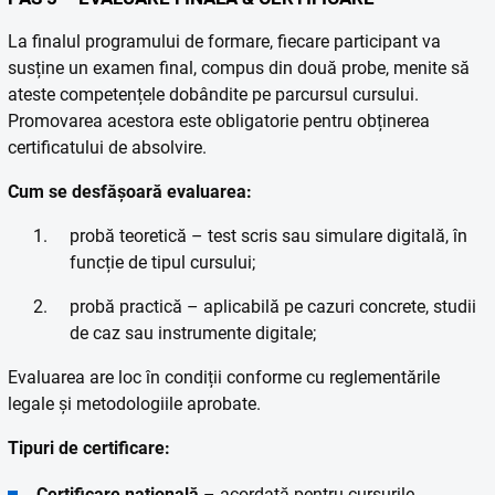
La finalul programului de formare, fiecare participant va
susține un examen final, compus din două probe, menite să
ateste competențele dobândite pe parcursul cursului.
Promovarea acestora este obligatorie pentru obținerea
certificatului de absolvire.
Cum se desfășoară evaluarea:
probă teoretică – test scris sau simulare digitală, în
funcție de tipul cursului;
probă practică – aplicabilă pe cazuri concrete, studii
de caz sau instrumente digitale;
Evaluarea are loc în condiții conforme cu reglementările
legale și metodologiile aprobate.
Tipuri de certificare:
Certificare națională
– acordată pentru cursurile