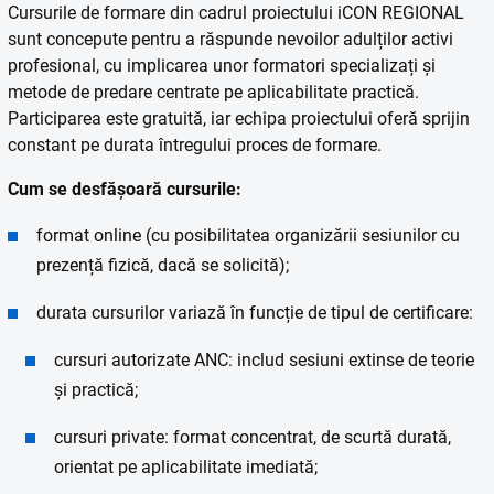
Cursurile de formare din cadrul proiectului iCON REGIONAL
sunt concepute pentru a răspunde nevoilor adulților activi
profesional, cu implicarea unor formatori specializați și
metode de predare centrate pe aplicabilitate practică.
Participarea este gratuită, iar echipa proiectului oferă sprijin
constant pe durata întregului proces de formare.
Cum se desfășoară cursurile:
format online (cu posibilitatea organizării sesiunilor cu
prezență fizică, dacă se solicită);
durata cursurilor variază în funcție de tipul de certificare:
cursuri autorizate ANC: includ sesiuni extinse de teorie
și practică;
cursuri private: format concentrat, de scurtă durată,
orientat pe aplicabilitate imediată;