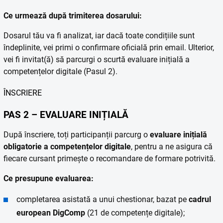
Ce urmează după trimiterea dosarului:
Dosarul tău va fi analizat, iar dacă toate condițiile sunt
îndeplinite, vei primi o confirmare oficială prin email. Ulterior,
vei fi invitat(ă) să parcurgi o scurtă evaluare inițială a
competențelor digitale (Pasul 2).
ÎNSCRIERE
PAS 2 – EVALUARE INIȚIALĂ
După înscriere, toți participanții parcurg o
evaluare inițială
obligatorie a competențelor digitale
, pentru a ne asigura că
fiecare cursant primește o recomandare de formare potrivită.
Ce presupune evaluarea:
completarea asistată a unui chestionar, bazat pe
cadrul
european DigComp
(21 de competențe digitale);