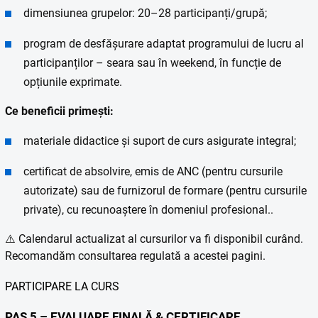
dimensiunea grupelor: 20–28 participanți/grupă;
program de desfășurare adaptat programului de lucru al
participanților – seara sau în weekend, în funcție de
opțiunile exprimate.
Ce beneficii primești:
materiale didactice și suport de curs asigurate integral;
certificat de absolvire, emis de ANC (pentru cursurile
autorizate) sau de furnizorul de formare (pentru cursurile
private), cu recunoaștere în domeniul profesional..
⚠️ Calendarul actualizat al cursurilor va fi disponibil curând.
Recomandăm consultarea regulată a acestei pagini.
PARTICIPARE LA CURS
PAS 5 – EVALUARE FINALĂ & CERTIFICARE