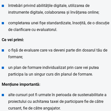
întrebări privind abilitățile digitale, utilizarea de
instrumente digitale, colaborarea și învățarea online;
completarea unei fișe standardizate, însoțită, de o discuție
de clarificare cu evaluatorul.
Ce vei primi:
o fișă de evaluare care va deveni parte din dosarul tău de
formare;
un plan de formare individualizat prin care vei putea
participa la un singur curs din planul de formare.
Mențiune importantă:
alte cursuri pot fi urmate în perioada de sustenabilitate a
proiectului cu achitarea taxei de participare fie de către
cursant, fie de către angajator.