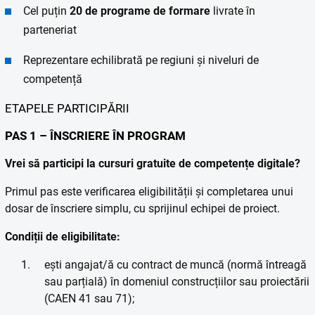
Cel puțin
20 de programe de formare
livrate în
parteneriat
Reprezentare echilibrată pe regiuni și niveluri de
competență
ETAPELE PARTICIPĂRII
PAS 1 – ÎNSCRIERE ÎN PROGRAM
Vrei să participi la cursuri gratuite de competențe digitale?
Primul pas este verificarea eligibilității și completarea unui
dosar de înscriere simplu, cu sprijinul echipei de proiect.
Condiții de eligibilitate:
ești angajat/ă cu contract de muncă (normă întreagă
sau parțială) în domeniul construcțiilor sau proiectării
(CAEN 41 sau 71);