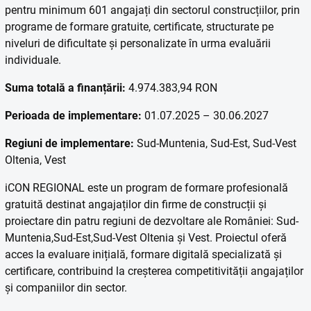
pentru minimum 601 angajați din sectorul construcțiilor, prin
programe de formare gratuite, certificate, structurate pe
niveluri de dificultate și personalizate în urma evaluării
individuale.
Suma totală a finan
ț
ării:
4.974.383,94 RON
Perioada de implementare:
01.07.2025 – 30.06.2027
Regiuni de implementare:
Sud-Muntenia, Sud-Est, Sud-Vest
Oltenia, Vest
iCON REGIONAL este un program de formare profesională
gratuită destinat angajaților din firme de construcții și
proiectare din patru regiuni de dezvoltare ale României: Sud-
Muntenia,Sud-Est,Sud-Vest Oltenia și Vest. Proiectul oferă
acces la evaluare inițială, formare digitală specializată și
certificare, contribuind la creșterea competitivității angajaților
și companiilor din sector.