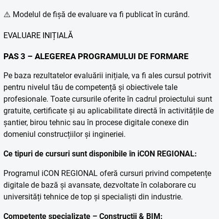
⚠️ Modelul de fișă de evaluare va fi publicat în curând.
EVALUARE INIȚIALĂ
PAS 3 – ALEGEREA PROGRAMULUI DE FORMARE
Pe baza rezultatelor evaluării inițiale, va fi ales cursul potrivit
pentru nivelul tău de competență și obiectivele tale
profesionale. Toate cursurile oferite în cadrul proiectului sunt
gratuite, certificate și au aplicabilitate directă în activitățile de
șantier, birou tehnic sau în procese digitale conexe din
domeniul construcțiilor și ingineriei.
Ce tipuri de cursuri sunt disponibile în iCON REGIONAL:
Programul iCON REGIONAL oferă cursuri privind competențe
digitale de bază și avansate, dezvoltate în colaborare cu
universități tehnice de top și specialiști din industrie.
Competențe specializate – Construcții & BIM: