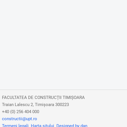
FACULTATEA DE CONSTRUCȚII TIMIȘOARA
Traian Lalescu 2, Timișoara 300223
+40 (0) 256 404 000
constructii@upt.ro
Termeni legali
Harta sitului
Designed by dan