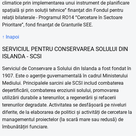
climatice prin implementarea unui instrument de planificare
spațială și prin soluții tehnice” finanţat din Fondul pentru
relaţii bilaterale - Programul RO14 “Cercetare în Sectoare
Prioritare”, fond finanţat de Granturile SEE.
↑ Inapoi
SERVICIUL PENTRU CONSERVAREA SOLULUI DIN
ISLANDA - SCSI
Serviciul de Conservare a Solului din Islanda a fost fondat în
1907. Este o agenție guvernamentală în cadrul Ministerului
Mediului. Principalele sarcini ale SCSI includ combaterea
deșertificării, combaterea eroziunii solului, promovarea
utilizării durabile a terenurilor, a regenerării și refacerii
terenurilor degradate. Activitatea se desfășoară pe niveluri
diferite, de la elaborarea de politici și activități de cercetare la
managementul proiectelor (la scară mare sau redusă) de
îmbunătățiri funciare.