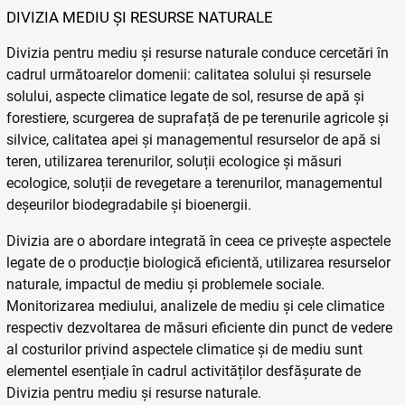
DIVIZIA MEDIU ȘI RESURSE NATURALE
Divizia pentru mediu și resurse naturale conduce cercetări în
cadrul următoarelor domenii: calitatea solului și resursele
solului, aspecte climatice legate de sol, resurse de apă și
forestiere, scurgerea de suprafață de pe terenurile agricole și
silvice, calitatea apei și managementul resurselor de apă si
teren, utilizarea terenurilor, soluții ecologice și măsuri
ecologice, soluții de revegetare a terenurilor, managementul
deșeurilor biodegradabile și bioenergii.
Divizia are o abordare integrată în ceea ce privește aspectele
legate de o producție biologică eficientă, utilizarea resurselor
naturale, impactul de mediu și problemele sociale.
Monitorizarea mediului, analizele de mediu și cele climatice
respectiv dezvoltarea de măsuri eficiente din punct de vedere
al costurilor privind aspectele climatice și de mediu sunt
elementel esențiale în cadrul activităților desfășurate de
Divizia pentru mediu și resurse naturale.