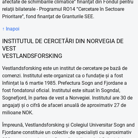
afectate de schimbarile climatice” finanţat din Fondul pentru
relaţii bilaterale - Programul RO14 “Cercetare în Sectoare
Prioritare”, fond finanţat de Granturile SEE.
↑ Inapoi
INSTITUTUL DE CERCETĂRI DIN NORVEGIA DE
VEST
VESTLANDSFORSKING
Vestlandsforsking este un institut de cercetare pe bază de
comenzi. Institutul este organizat ca o fundație și a fost
înființat la 6 martie 1985. Prefectura Sogn and Fjordane a
fost fondatorul oficial. Institutul este situat în Sogndal,
Sognefjord, în partea de vest a Norvegiei. Institutul are 30 de
angajați și o cifră de afaceri anuală de aproximativ 27 de
milioane NOK.
Împreună, Vestlandsforsking și Colegiul Universitar Sogn and
Fjordane constituie un colectiv de specialiști cu aproximativ