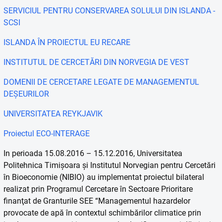
SERVICIUL PENTRU CONSERVAREA SOLULUI DIN ISLANDA -
SCSI
ISLANDA ÎN PROIECTUL EU RECARE
INSTITUTUL DE CERCETĂRI DIN NORVEGIA DE VEST
DOMENII DE CERCETARE LEGATE DE MANAGEMENTUL
DEȘEURILOR
UNIVERSITATEA REYKJAVIK
Proiectul ECO-INTERAGE
In perioada 15.08.2016 – 15.12.2016, Universitatea
Politehnica Timișoara și Institutul Norvegian pentru Cercetări
în Bioeconomie (NIBIO) au implementat proiectul bilateral
realizat prin Programul Cercetare în Sectoare Prioritare
finanţat de Granturile SEE “Managementul hazardelor
provocate de apă în contextul schimbărilor climatice prin