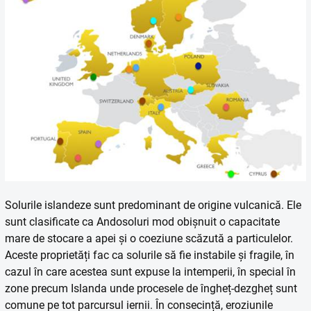
Solurile islandeze sunt predominant de origine vulcanică. Ele
sunt clasificate ca Andosoluri mod obișnuit o capacitate
mare de stocare a apei și o coeziune scăzută a particulelor.
Aceste proprietăți fac ca solurile să fie instabile și fragile, în
cazul în care acestea sunt expuse la intemperii, în special în
zone precum Islanda unde procesele de îngheț-dezgheț sunt
comune pe tot parcursul iernii. În consecință, eroziunile