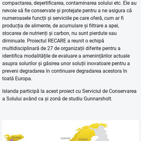
compactarea, deșertificarea, contaminarea solului etc. Ele au
nevoie să fie conservate și protejate pentru a ne asigura că
numeroasele funcții și serviciile pe care oferă, cum ar fi
producția de alimente, de acumulare și filtrare a apei,
stocarea de nutrienți și carbon, nu sunt pierdute sau
diminuate. Proiectul RECARE a reunit o echipă
multidisciplinară de 27 de organizații diferite pentru a
identifica modalitățile de evaluare a amenințărilor actuale
asupra solurilor și găsirea unor soluții inovatoare pentru a
preveni degradarea în continuare degradarea acestora în
toată Europa.
Islanda participă la acest proiect cu Serviciul de Conservarea
a Solului având ca și zonă de studiu Gunnarsholt.