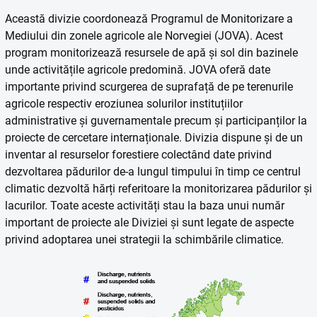
Această divizie coordonează Programul de Monitorizare a
Mediului din zonele agricole ale Norvegiei (JOVA). Acest
program monitorizează resursele de apă și sol din bazinele
unde activitățile agricole predomină. JOVA oferă date
importante privind scurgerea de suprafață de pe terenurile
agricole respectiv eroziunea solurilor instituțiilor
administrative și guvernamentale precum și participanților la
proiecte de cercetare internaționale. Divizia dispune și de un
inventar al resurselor forestiere colectând date privind
dezvoltarea pădurilor de-a lungul timpului în timp ce centrul
climatic dezvoltă hărți referitoare la monitorizarea pădurilor și
lacurilor. Toate aceste activități stau la baza unui număr
important de proiecte ale Diviziei și sunt legate de aspecte
privind adoptarea unei strategii la schimbările climatice.