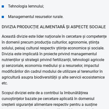
Tehnologia lemnului;
Managementul resurselor rurale.
DIVIZIA PRODUCȚIE ALIMENTARĂ ȘI ASPECTE SOCIALE
Această divizie este lider naționale în cercetare și competențe
în domenii precum producția culturilor, agronomie, știința
solului, peisaj cultural respectiv științe economice și sociale.
Divizia este implicată în proiecte privind managementul
nutrienților și strategii privind fertilizanții, tehnologii agricole
și senzoriale, economia mediului și a resurselor, impactul
modificărilor din cadrul modului de utilizare al terenurilor în
agricultură asupra biodiversității și alte servicii ecosistemice
etc.
Scopul diviziei este de a contribui la îmbunătățirea
cunoștințelor bazate pe cercetare aplicată în domeniul
creșterii siguranței alimentare respectiv pentru a susține