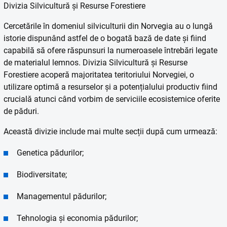
Divizia Silvicultură și Resurse Forestiere
Cercetările în domeniul silviculturii din Norvegia au o lungă
istorie dispunând astfel de o bogată bază de date și fiind
capabilă să ofere răspunsuri la numeroasele întrebări legate
de materialul lemnos. Divizia Silvicultură și Resurse
Forestiere acoperă majoritatea teritoriului Norvegiei, o
utilizare optimă a resurselor și a potențialului productiv fiind
crucială atunci când vorbim de serviciile ecosistemice oferite
de păduri.
Această divizie include mai multe secții după cum urmează:
Genetica pădurilor;
Biodiversitate;
Managementul pădurilor;
Tehnologia și economia pădurilor;