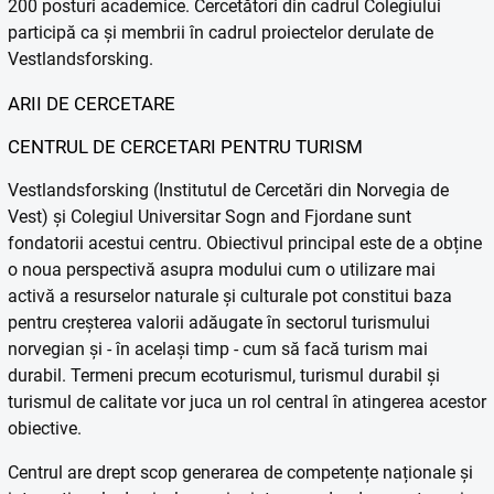
200 posturi academice. Cercetători din cadrul Colegiului
participă ca și membrii în cadrul proiectelor derulate de
Vestlandsforsking.
ARII DE CERCETARE
CENTRUL DE CERCETARI PENTRU TURISM
Vestlandsforsking (Institutul de Cercetări din Norvegia de
Vest) și Colegiul Universitar Sogn and Fjordane sunt
fondatorii acestui centru. Obiectivul principal este de a obține
o noua perspectivă asupra modului cum o utilizare mai
activă a resurselor naturale și culturale pot constitui baza
pentru creșterea valorii adăugate în sectorul turismului
norvegian și - în același timp - cum să facă turism mai
durabil. Termeni precum ecoturismul, turismul durabil și
turismul de calitate vor juca un rol central în atingerea acestor
obiective.
Centrul are drept scop generarea de competențe naționale și